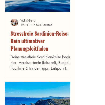
Vicki&Gerry
19. Juli
7 Min. Lesezeit
Stressfreie Sardinien-Reise:
Dein ultimativer
Planungsleitfaden
Deine stressfreie Sardinien-Reise beginnt
hier: Anreise, beste Reisezeit, Budget,
Packliste & Insider-Tipps. Entspannt
planen, mehr genießen – Schritt für
Schritt!