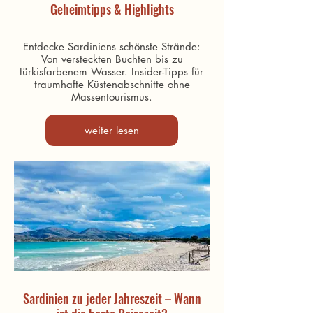
Geheimtipps & Highlights
Entdecke Sardiniens schönste Strände:
Von versteckten Buchten bis zu
türkisfarbenem Wasser. Insider-Tipps für
traumhafte Küstenabschnitte ohne
Massentourismus.
weiter lesen
Sardinien zu jeder Jahreszeit – Wann