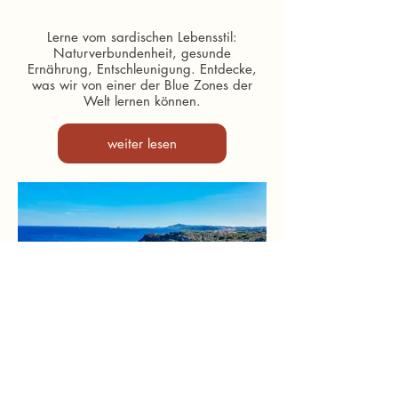
Lerne vom sardischen Lebensstil:
Naturverbundenheit, gesunde
Ernährung, Entschleunigung. Entdecke,
was wir von einer der Blue Zones der
Welt lernen können.
weiter lesen
Warum Sardinien? – Inspiration für
deine nächste Reise