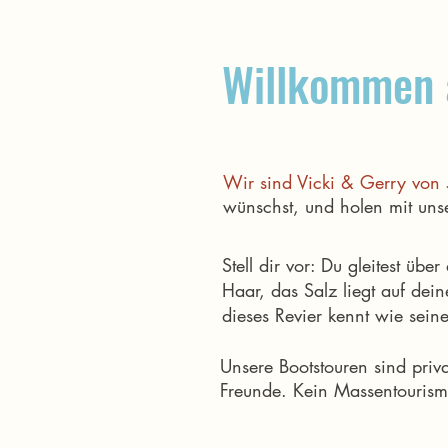
Willkommen a
Wir sind Vicki & Gerry von 
wünschst, und holen mit uns
Stell dir vor: Du gleitest üb
Haar, das Salz liegt auf de
dieses Revier kennt wie sein
Unsere Bootstouren sind priv
Freunde. Kein Massentourism