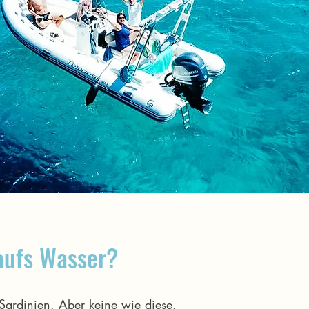
aufs Wasser?
 Sardinien. Aber keine wie diese.