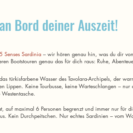
n Bord deiner Auszeit!
5 Senses Sardinia
– wir hören genau hin, was du dir vo
eren Bootstouren genau das für dich raus: Ruhe, Abenteue
er das türkisfarbene Wasser des Tavolara-Archipels, der w
inen Lippen. Keine Tourbusse, keine Warteschlangen – nur
e Westentasche.
at, auf maximal 6 Personen begrenzt und immer nur für di
us. Kein Durchpeitschen. Nur echtes Sardinien – vom Wa