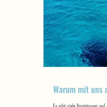
Warum mit uns 
Es gibt viele Bootstouren auf