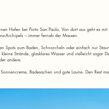
einen Hafen bei Porto San Paolo. Von dort aus geht es m
ara-Archipels – immer fernab der Massen.
en Spots zum Baden, Schnorcheln oder einfach nur Stau
 kleine Strände, glasklares Wasser und vielleicht sogar De
 der andere.
ls Sonnencreme, Badesachen und gute Laune. Den Rest ma