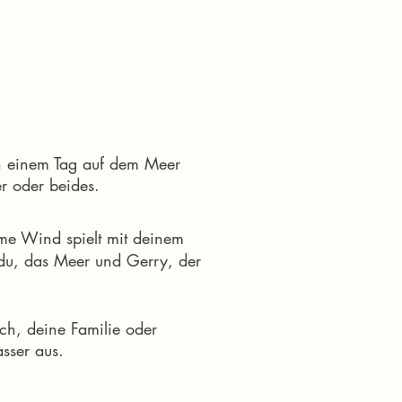
n einem Tag auf dem Meer
r oder beides.
arme Wind spielt mit deinem
 du, das Meer und Gerry, der
ch, deine Familie oder
sser aus.