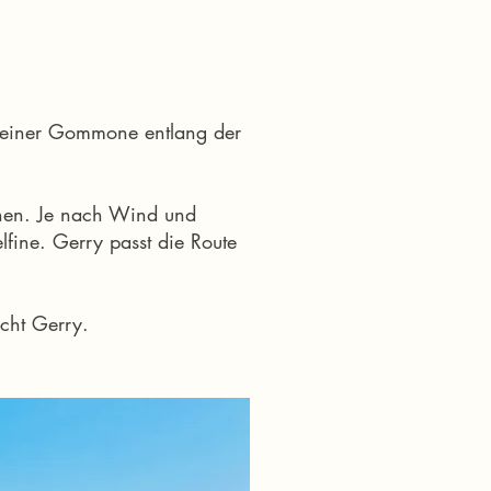
it einer Gommone entlang der
nen. Je nach Wind und
lfine. Gerry passt die Route
cht Gerry.